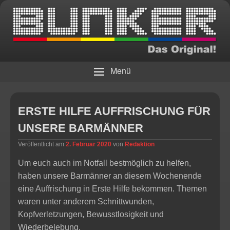
Die Bar
BUNKER – Das Original!
Menü
ERSTE HILFE AUFFRISCHUNG FÜR
UNSERE BARMÄNNER
Veröffentlicht am
2. Februar 2020
von
Redaktion
Um euch auch im Notfall bestmöglich zu helfen,
haben unsere Barmänner an diesem Wochenende
eine Auffrischung in Erste Hilfe bekommen. Themen
waren unter anderem Schnittwunden,
Kopfverletzungen, Bewusstlosigkeit und
Wiederbelebung.