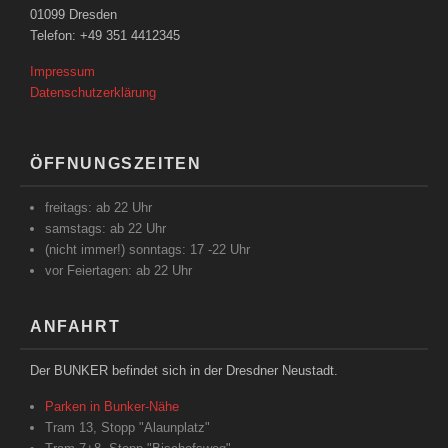
01099 Dresden
Telefon: +49 351 4412345
Impressum
Datenschutzerklärung
ÖFFNUNGSZEITEN
freitags: ab 22 Uhr
samstags: ab 22 Uhr
(nicht immer!) sonntags: 17 -22 Uhr
vor Feiertagen: ab 22 Uhr
ANFAHRT
Der BUNKER befindet sich in der Dresdner Neustadt.
Parken in Bunker-Nähe
Tram 13, Stopp "Alaunplatz"