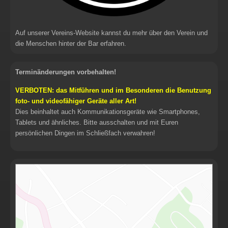
Auf unserer Vereins-Website kannst du mehr über den Verein und
die Menschen hinter der Bar erfahren.
Terminänderungen vorbehalten!
VERBOTEN: das Mitführen und im Besonderen die Benutzung
foto- und videofähiger Geräte aller Art!
Dies beinhaltet auch Kommunikationsgeräte wie Smartphones,
Tablets und ähnliches. Bitte ausschalten und mit Euren
persönlichen Dingen im Schließfach verwahren!