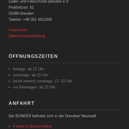
Leder- und Fetischclub Dresden e.V.
Prießnitzstr. 51
01099 Dresden
Telefon: +49 351 4412345
Impressum
Datenschutzerklärung
ÖFFNUNGSZEITEN
freitags: ab 22 Uhr
samstags: ab 22 Uhr
(nicht immer!) sonntags: 17 -22 Uhr
vor Feiertagen: ab 22 Uhr
ANFAHRT
Der BUNKER befindet sich in der Dresdner Neustadt.
Parken in Bunker-Nähe