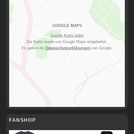
GOOGLE MAPS
Google Karte laden
Die Karte wurde von Google Maps eingebettet.
Es gelten die
Datenschutzerklärungen
von Google.
FANSHOP