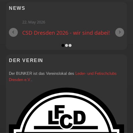
NEWS
22. May 2026
CSD Dresden 2026 - wir sind dabei!
DER VEREIN
Der BUNKER ist das Vereinslokal des
Leder- und Fetischclubs
Dresden e.V.
.