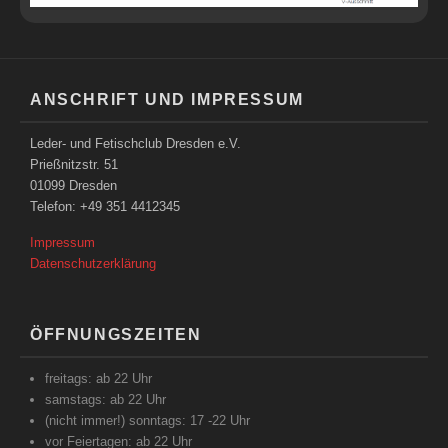
ANSCHRIFT UND IMPRESSUM
Leder- und Fetischclub Dresden e.V.
Prießnitzstr. 51
01099 Dresden
Telefon: +49 351 4412345
Impressum
Datenschutzerklärung
ÖFFNUNGSZEITEN
freitags: ab 22 Uhr
samstags: ab 22 Uhr
(nicht immer!) sonntags: 17 -22 Uhr
vor Feiertagen: ab 22 Uhr