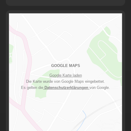
GOOGLE MAPS
Google Karte laden
Die Karte wurde von Google Maps eingebettet.
Es gelten die
Datenschutzerklärungen
von Google.