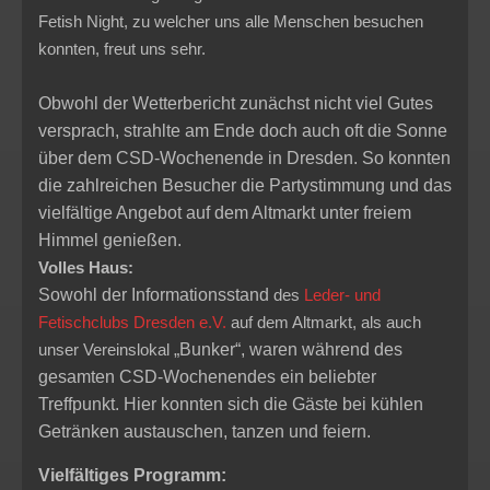
Fetish Night, zu welcher uns alle Menschen besuchen
konnten, freut uns sehr.
Obwohl der Wetterbericht zunächst nicht viel Gutes
versprach, strahlte am Ende doch auch oft die Sonne
über dem CSD-Wochenende in Dresden. So konnten
die zahlreichen Besucher die Partystimmung und das
vielfältige Angebot auf dem Altmarkt unter freiem
Himmel genießen.
Volles Haus:
Sowohl der Informationsstand
des
Leder- und
Fetischclubs Dresden e.V.
auf dem Altmarkt, als auch
unser Vereinslokal
„Bunker“, waren während des
gesamten CSD-Wochenendes ein beliebter
Treffpunkt. Hier konnten sich die Gäste bei kühlen
Getränken austauschen, tanzen und feiern.
Vielfältiges Programm: