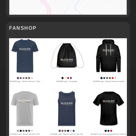
FANSHOP