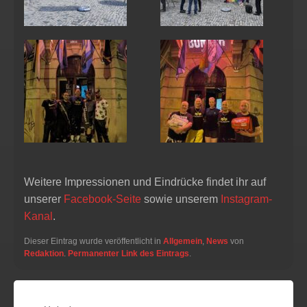
Weitere Impressionen und Eindrücke findet ihr auf
unserer
Facebook-Seite
sowie unserem
Instagram-
Kanal
.
Dieser Eintrag wurde veröffentlicht in
Allgemein
,
News
von
Redaktion
.
Permanenter Link des Eintrags
.
BEITRAGSNAVIGATION