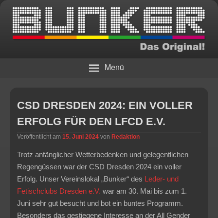
Die Bar
BUNKER – Das Original!
Menü
CSD DRESDEN 2024: EIN VOLLER
ERFOLG FÜR DEN LFCD E.V.
Veröffentlicht am
15. Juni 2024
von
Redaktion
Trotz anfänglicher Wetterbedenken und gelegentlichen
Regengüssen war der CSD Dresden 2024 ein voller
Erfolg. Unser Vereinslokal „Bunker“ des
Leder- und
Fetischclubs Dresden e.V.
war am 30. Mai bis zum 1.
Juni sehr gut besucht und bot ein buntes Programm.
Besonders das gestiegene Interesse an der All Gender