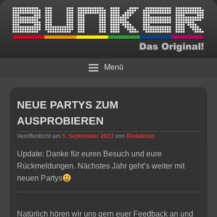
Die Bar
BUNKER – Das Original!
Menü
NEUE PARTYS ZUM
AUSPROBIEREN
Veröffentlicht am
5. September 2023
von
Redaktion
Update: Danke für euren Besuch und eure
Rückmeldungen. Nächstes Jahr geht’s weiter mit
neuen Partys
Natürlich hören wir uns gern euer Feedback an und