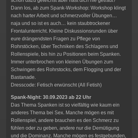
schon dazu gewichst aber hast dich nie getraut?
Dann los, ab zum Spank-Workshop: Workshop klingt
nach harter Arbeit und schmerzvoller Übungen…
naja und so ist es auch… kein staubtrockener
Frontalunterricht. Kleine Diskussionsrunden über
eure drängendsten Fragen zu Pflege von
Rohrstöcken, über Techniken des Schlagens und
Rollenspiele, bis hin zu Positionen beim Spanken.
Immer unterbrochen von kleinen Übungen zum
Schwingen des Rohrstocks, dem Flogging und der
Bastanade.
Dresscode: Fetisch erwünscht (All Fetish)
Spank-Night: 30.09.2023 ab 22 Uhr
Das Thema Spanken ist so vielfältig wie kaum ein
anderes Thema bei Sex. Manche mögen es mit
Rollenspiel, andere brauchen es den Schmerz zu
fühlen oder zu geben, andere nur die Demütigung
und die Dominanz. Manche mögen es festgebunden,