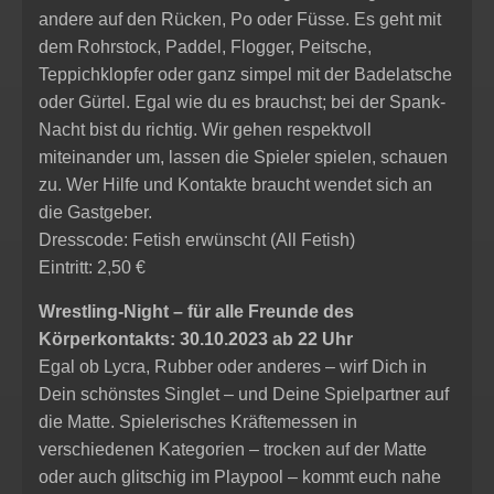
andere auf den Rücken, Po oder Füsse. Es geht mit
dem Rohrstock, Paddel, Flogger, Peitsche,
Teppichklopfer oder ganz simpel mit der Badelatsche
oder Gürtel. Egal wie du es brauchst; bei der Spank-
Nacht bist du richtig. Wir gehen respektvoll
miteinander um, lassen die Spieler spielen, schauen
zu. Wer Hilfe und Kontakte braucht wendet sich an
die Gastgeber.
Dresscode: Fetish erwünscht (All Fetish)
Eintritt: 2,50 €
Wrestling-Night – für alle Freunde des
Körperkontakts: 30.10.2023 ab 22 Uhr
Egal ob Lycra, Rubber oder anderes – wirf Dich in
Dein schönstes Singlet – und Deine Spielpartner auf
die Matte. Spielerisches Kräftemessen in
verschiedenen Kategorien – trocken auf der Matte
oder auch glitschig im Playpool – kommt euch nahe