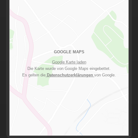
GOOGLE MAPS
Google Karte laden
Die Karte wurde von Google Maps eingebettet.
Es gelten die
Datenschutzerklärungen
von Google.