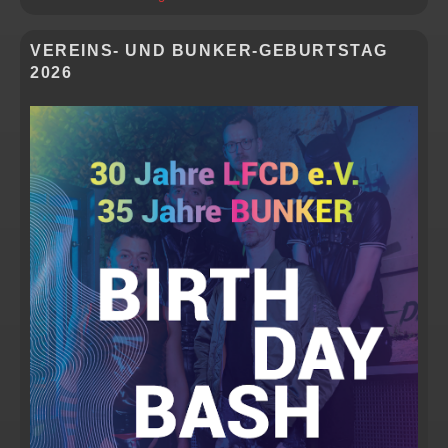
WIDGET-
BEREICH
VEREINS- UND BUNKER-GEBURTSTAG
2026