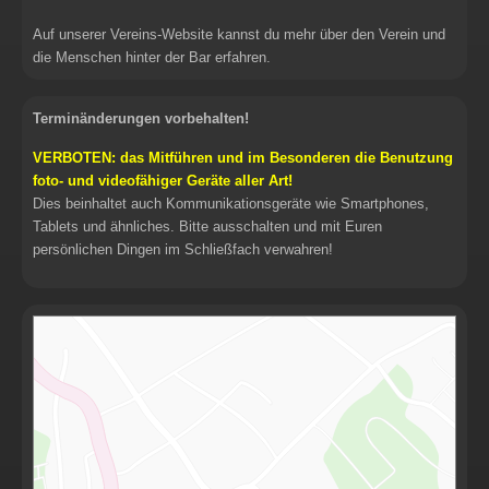
Auf unserer Vereins-Website kannst du mehr über den Verein und
die Menschen hinter der Bar erfahren.
Terminänderungen vorbehalten!
VERBOTEN: das Mitführen und im Besonderen die Benutzung
foto- und videofähiger Geräte aller Art!
Dies beinhaltet auch Kommunikationsgeräte wie Smartphones,
Tablets und ähnliches. Bitte ausschalten und mit Euren
persönlichen Dingen im Schließfach verwahren!