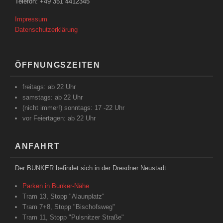
Telefon: +49 351 4412345
Impressum
Datenschutzerklärung
ÖFFNUNGSZEITEN
freitags: ab 22 Uhr
samstags: ab 22 Uhr
(nicht immer!) sonntags: 17 -22 Uhr
vor Feiertagen: ab 22 Uhr
ANFAHRT
Der BUNKER befindet sich in der Dresdner Neustadt.
Parken in Bunker-Nähe
Tram 13, Stopp "Alaunplatz"
Tram 7+8, Stopp "Bischofsweg"
Tram 11, Stopp "Pulsnitzer Straße"