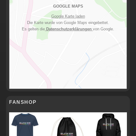
GOOGLE MAPS
Google Karte laden
Die Karte wurde von Google Maps eingebettet.
Es gelten die
Datenschutzerklärungen
von Google.
FANSHOP