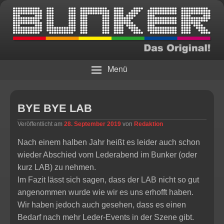
Die Bar
BUNKER – Das Original!
Menü
BYE BYE LAB
Veröffentlicht am
28. September 2019
von
Redaktion
Nach einem halben Jahr heißt es leider auch schon
wieder Abschied vom Lederabend im Bunker (oder
kurz LAB) zu nehmen.
Im Fazit lässt sich sagen, dass der LAB nicht so gut
angenommen wurde wie wir es uns erhofft haben.
Wir haben jedoch auch gesehen, dass es einen
Bedarf nach mehr Leder-Events in der Szene gibt.